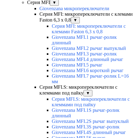
Серия MFI
▼
Giovenzana микропереключатели
Серия MFI: микропереключатели с клемами
Faston 6,3 x 0,8
▼
Серия MFI: микропереключатели с
клемами Faston 6,3 x 0,8
Giovenzana MFI.1 рычаг-ролик
длинный
Giovenzana MFI.2 рычаг выпуклый
Giovenzana MFI.3 рычаг-ролик
Giovenzana MFI.4 длинный рычаг
Giovenzana MFI.5 рычаг
Giovenzana MFI.6 короткий рычаг
Giovenzana MFI.7 рычаг-ролик L=16
мм
Серия MFI.S: микропереключатели с
клеммами под пайку
▼
Серия MFI.S: микропереключатели с
клеммами под пайку
Giovenzana MFI.1S рычаг-ролик
длинный
Giovenzana MFI.2S рычаг выпуклый
Giovenzana MFI.3S рычаг-ролик
Giovenzana MFI.4S длинный рычаг
Giovenzana MFI.5S рычаг