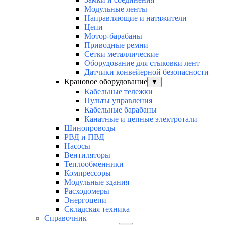
Модульные ленты
Направляющие и натяжители
Цепи
Мотор-барабаны
Приводные ремни
Сетки металлические
Оборудование для стыковки лент
Датчики конвейерной безопасности
Крановое оборудование
▼
Кабельные тележки
Пульты управления
Кабельные барабаны
Канатные и цепные электротали
Шинопроводы
РВД и ПВД
Насосы
Вентиляторы
Теплообменники
Компрессоры
Модульные здания
Расходомеры
Энергоцепи
Складская техника
Справочник