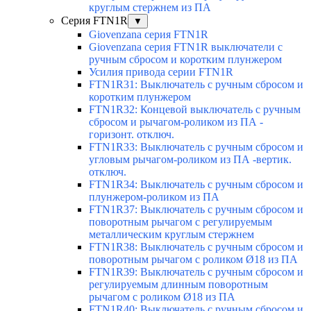
круглым стержнем из ПА
Серия FTN1R
▼
Giovenzana серия FTN1R
Giovenzana серия FTN1R выключатели с
ручным сбросом и коротким плунжером
Усилия привода серии FTN1R
FTN1R31: Выключатель с ручным сбросом и
коротким плунжером
FTN1R32: Концевой выключатель с ручным
сбросом и рычагом-роликом из ПА -
горизонт. отключ.
FTN1R33: Выключатель с ручным сбросом и
угловым рычагом-роликом из ПА -вертик.
отключ.
FTN1R34: Выключатель с ручным сбросом и
плунжером-роликом из ПА
FTN1R37: Выключатель с ручным сбросом и
поворотным рычагом с регулируемым
металлическим круглым стержнем
FTN1R38: Выключатель с ручным сбросом и
поворотным рычагом с роликом Ø18 из ПА
FTN1R39: Выключатель с ручным сбросом и
регулируемым длинным поворотным
рычагом с роликом Ø18 из ПА
FTN1R40: Выключатель с ручным сбросом и