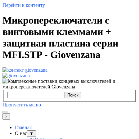
Перейти к контенту
Микропереключатели с
винтовыми клеммами +
защитная пластина серии
MFI.STP - Giovenzana
Поиск
Пропустить меню
×
Главная
О нас
▼