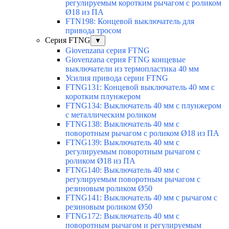
регулируемым коротким рычагом с роликом
Ø18 из ПА
FTN198: Концевой выключатель для
привода тросом
Серия FTNG
▼
Giovenzana серия FTNG
Giovenzana серия FTNG концевые
выключатели из термопластика 40 мм
Усилия привода серии FTNG
FTNG131: Концевой выключатель 40 мм с
коротким плунжером
FTNG134: Выключатель 40 мм с плунжером
с металлическим роликом
FTNG138: Выключатель 40 мм с
поворотным рычагом с роликом Ø18 из ПА
FTNG139: Выключатель 40 мм с
регулируемым поворотным рычагом с
роликом Ø18 из ПА
FTNG140: Выключатель 40 мм с
регулируемым поворотным рычагом с
резиновым роликом Ø50
FTNG141: Выключатель 40 мм с рычагом с
резиновым роликом Ø50
FTNG172: Выключатель 40 мм с
поворотным рычагом и регулируемым