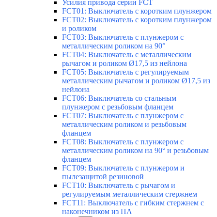
Усилия привода серии FCT
FCT01: Выключатель с коротким плунжером
FCT02: Выключатель с коротким плунжером
и роликом
FCT03: Выключатель с плунжером с
металлическим роликом на 90°
FCT04: Выключатель с металлическим
рычагом и роликом Ø17,5 из нейлона
FCT05: Выключатель с регулируемым
металлическим рычагом и роликом Ø17,5 из
нейлона
FCT06: Выключатель со стальным
плунжером с резьбовым фланцем
FCT07: Выключатель с плунжером с
металлическим роликом и резьбовым
фланцем
FCT08: Выключатель с плунжером с
металлическим роликом на 90° и резьбовым
фланцем
FCT09: Выключатель с плунжером и
пылезащитой резиновой
FCT10: Выключатель с рычагом и
регулируемым металлическим стержнем
FCT11: Выключатель с гибким стержнем с
наконечником из ПА