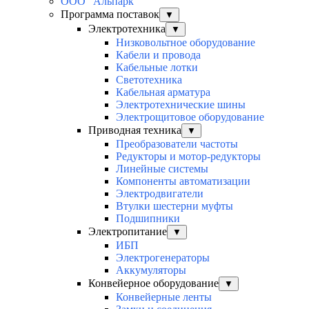
ООО "Альпарк"
Программа поставок
▼
Электротехника
▼
Низковольтное оборудование
Кабели и провода
Кабельные лотки
Светотехника
Кабельная арматура
Электротехнические шины
Электрощитовое оборудование
Приводная техника
▼
Преобразователи частоты
Редукторы и мотор-редукторы
Линейные системы
Компоненты автоматизации
Электродвигатели
Втулки шестерни муфты
Подшипники
Электропитание
▼
ИБП
Электрогенераторы
Аккумуляторы
Конвейерное оборудование
▼
Конвейерные ленты