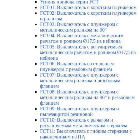
Усилия привода серии FCT
FCT01: Выключатель с коротким плунжером
FCT02: Выключатель с коротким плунжером
и роликом
FCT03: Выключатель с плунжером с
металлическим роликом на 90°
FCT04: Выключатель с металлическим
рычагом и роликом Ø17,5 из нейлона
FCT05: Выключатель с регулируемым
металлическим рычагом и роликом Ø17,5 из
нейлона
FCT06: Выключатель со стальным
плунжером с резьбовым фланцем
FCT07: Выключатель с плунжером с
металлическим роликом и резьбовым
фланцем
FCT08: Выключатель с плунжером с
металлическим роликом на 90° и резьбовым
фланцем
FCT09: Выключатель с плунжером и
пылезащитой резиновой
FCT10: Выключатель с рычагом и
регулируемым металлическим стержнем
FCT11: Выключатель с гибким стержнем с
наконечником из ПА