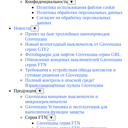
Конфиденциальность
▼
Политика использования файлов cookie
Политика обработки персональных данных
Согласие на обработку персональных
данных
Новости
▼
Проект на базе троллейных шинопроводов
Giovenzana
Новый всепогодный выключатель от Giovenzana
серии GTF2
Фотобарьеры для лифтов Giovenzana серии GBL
Обновление концевых выключателей Giovenzana
серии FTN
Требования к устройствам обхода контактов и
готовые решения от Giovenzana
Полный контроль в опасной среде!
Взрывозащищённые пульты Giovenzana
Продукция
▼
Giovenzana концевые выключатели и
микропереключатели
Giovenzana Установка и эксплуатация для
выполнения функции защиты
Серия FTN
▼
Giovenzana серия FTN