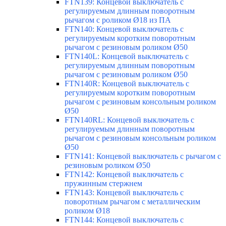
FTN139: Концевой выключатель с
регулируемым длинным поворотным
рычагом с роликом Ø18 из ПА
FTN140: Концевой выключатель с
регулируемым коротким поворотным
рычагом с резиновым роликом Ø50
FTN140L: Концевой выключатель с
регулируемым длинным поворотным
рычагом с резиновым роликом Ø50
FTN140R: Концевой выключатель с
регулируемым коротким поворотным
рычагом с резиновым консольным роликом
Ø50
FTN140RL: Концевой выключатель с
регулируемым длинным поворотным
рычагом с резиновым консольным роликом
Ø50
FTN141: Концевой выключатель с рычагом с
резиновым роликом Ø50
FTN142: Концевой выключатель с
пружинным стержнем
FTN143: Концевой выключатель с
поворотным рычагом с металлическим
роликом Ø18
FTN144: Концевой выключатель с