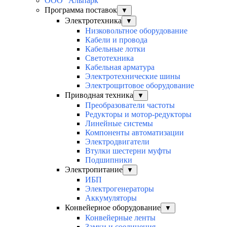
ООО "Альпарк"
Программа поставок
▼
Электротехника
▼
Низковольтное оборудование
Кабели и провода
Кабельные лотки
Светотехника
Кабельная арматура
Электротехнические шины
Электрощитовое оборудование
Приводная техника
▼
Преобразователи частоты
Редукторы и мотор-редукторы
Линейные системы
Компоненты автоматизации
Электродвигатели
Втулки шестерни муфты
Подшипники
Электропитание
▼
ИБП
Электрогенераторы
Аккумуляторы
Конвейерное оборудование
▼
Конвейерные ленты
Замки и соединения