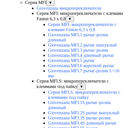
Серия MFI
▼
Giovenzana микропереключатели
Серия MFI: микропереключатели с клемами
Faston 6,3 x 0,8
▼
Серия MFI: микропереключатели с
клемами Faston 6,3 x 0,8
Giovenzana MFI.1 рычаг-ролик
длинный
Giovenzana MFI.2 рычаг выпуклый
Giovenzana MFI.3 рычаг-ролик
Giovenzana MFI.4 длинный рычаг
Giovenzana MFI.5 рычаг
Giovenzana MFI.6 короткий рычаг
Giovenzana MFI.7 рычаг-ролик L=16
мм
Серия MFI.S: микропереключатели с
клеммами под пайку
▼
Серия MFI.S: микропереключатели с
клеммами под пайку
Giovenzana MFI.1S рычаг-ролик
длинный
Giovenzana MFI.2S рычаг выпуклый
Giovenzana MFI.3S рычаг-ролик
Giovenzana MFI.4S длинный рычаг