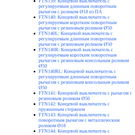
FTN139: Концевой выключатель с
регулируемым длинным поворотным
рычагом с роликом Ø18 из ПА
FTN140: Концевой выключатель с
регулируемым коротким поворотным
рычагом с резиновым роликом Ø50
FTN140L: Концевой выключатель с
регулируемым длинным поворотным
рычагом с резиновым роликом Ø50
FTN140R: Концевой выключатель с
регулируемым коротким поворотным
рычагом с резиновым консольным роликом
Ø50
FTN140RL: Концевой выключатель с
регулируемым длинным поворотным
рычагом с резиновым консольным роликом
Ø50
FTN141: Концевой выключатель с рычагом с
резиновым роликом Ø50
FTN142: Концевой выключатель с
пружинным стержнем
FTN143: Концевой выключатель с
поворотным рычагом с металлическим
роликом Ø18
FTN144: Концевой выключатель с