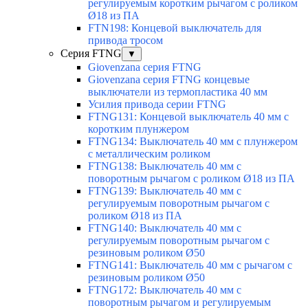
регулируемым коротким рычагом с роликом
Ø18 из ПА
FTN198: Концевой выключатель для
привода тросом
Серия FTNG
▼
Giovenzana серия FTNG
Giovenzana серия FTNG концевые
выключатели из термопластика 40 мм
Усилия привода серии FTNG
FTNG131: Концевой выключатель 40 мм с
коротким плунжером
FTNG134: Выключатель 40 мм с плунжером
с металлическим роликом
FTNG138: Выключатель 40 мм с
поворотным рычагом с роликом Ø18 из ПА
FTNG139: Выключатель 40 мм с
регулируемым поворотным рычагом с
роликом Ø18 из ПА
FTNG140: Выключатель 40 мм с
регулируемым поворотным рычагом с
резиновым роликом Ø50
FTNG141: Выключатель 40 мм с рычагом с
резиновым роликом Ø50
FTNG172: Выключатель 40 мм с
поворотным рычагом и регулируемым