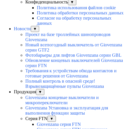
Конфиденциальность
▼
Политика использования файлов cookie
Политика обработки персональных данных
Согласие на обработку персональных
данных
Новости
▼
Проект на базе троллейных шинопроводов
Giovenzana
Новый всепогодный выключатель от Giovenzana
серии GTF2
Фотобарьеры для лифтов Giovenzana серии GBL
Обновление концевых выключателей Giovenzana
серии FTN
Требования к устройствам обхода контактов и
готовые решения от Giovenzana
Полный контроль в опасной среде!
Взрывозащищённые пульты Giovenzana
Продукция
▼
Giovenzana концевые выключатели и
микропереключатели
Giovenzana Установка и эксплуатация для
выполнения функции защиты
Серия FTN
▼
Giovenzana серия FTN