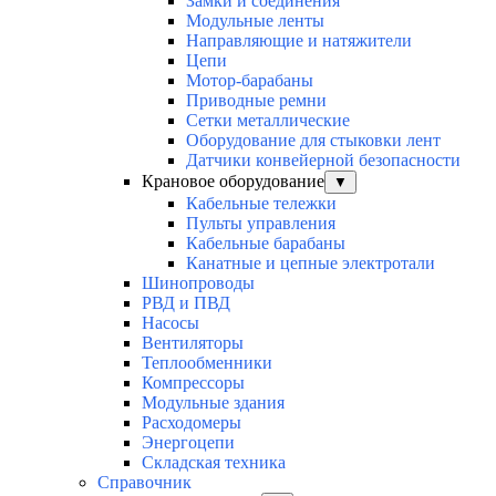
Замки и соединения
Модульные ленты
Направляющие и натяжители
Цепи
Мотор-барабаны
Приводные ремни
Сетки металлические
Оборудование для стыковки лент
Датчики конвейерной безопасности
Крановое оборудование
▼
Кабельные тележки
Пульты управления
Кабельные барабаны
Канатные и цепные электротали
Шинопроводы
РВД и ПВД
Насосы
Вентиляторы
Теплообменники
Компрессоры
Модульные здания
Расходомеры
Энергоцепи
Складская техника
Справочник