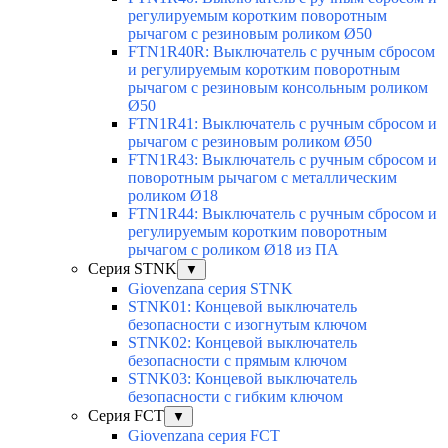
регулируемым коротким поворотным
рычагом с резиновым роликом Ø50
FTN1R40R: Выключатель с ручным сбросом
и регулируемым коротким поворотным
рычагом с резиновым консольным роликом
Ø50
FTN1R41: Выключатель с ручным сбросом и
рычагом с резиновым роликом Ø50
FTN1R43: Выключатель с ручным сбросом и
поворотным рычагом с металлическим
роликом Ø18
FTN1R44: Выключатель с ручным сбросом и
регулируемым коротким поворотным
рычагом с роликом Ø18 из ПА
Серия STNK
▼
Giovenzana серия STNK
STNK01: Концевой выключатель
безопасности с изогнутым ключом
STNK02: Концевой выключатель
безопасности с прямым ключом
STNK03: Концевой выключатель
безопасности с гибким ключом
Серия FCT
▼
Giovenzana серия FCT