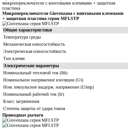
микропереключатели с винтовыми клеммами + защитная
пластина
Микропереключатели
Giovenzana
с винтовыми клеммами
+ защитная пластина
серия MFI.STP
Общие характеристики
Температура среды
Механическая износостойкость
Электрическая износостойкость
Тип клемм
Электрические параметры
Номинальный тепловой ток (Ith)
Номинальное напряжение изоляции (Ui)
Ном. импульсное выдерж. напряжение (Uimp)
Номинальный рабочий ток (Ie)
Класс загрязнения
Степень защиты от удара током
Приводные рычаги