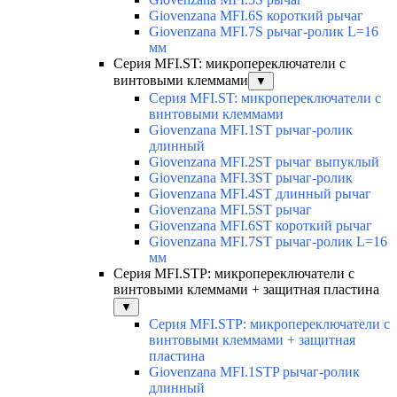
Giovenzana MFI.6S короткий рычаг
Giovenzana MFI.7S рычаг-ролик L=16
мм
Серия MFI.ST: микропереключатели с
винтовыми клеммами
▼
Серия MFI.ST: микропереключатели с
винтовыми клеммами
Giovenzana MFI.1ST рычаг-ролик
длинный
Giovenzana MFI.2ST рычаг выпуклый
Giovenzana MFI.3ST рычаг-ролик
Giovenzana MFI.4ST длинный рычаг
Giovenzana MFI.5ST рычаг
Giovenzana MFI.6ST короткий рычаг
Giovenzana MFI.7ST рычаг-ролик L=16
мм
Серия MFI.STP: микропереключатели с
винтовыми клеммами + защитная пластина
▼
Серия MFI.STP: микропереключатели с
винтовыми клеммами + защитная
пластина
Giovenzana MFI.1STP рычаг-ролик
длинный