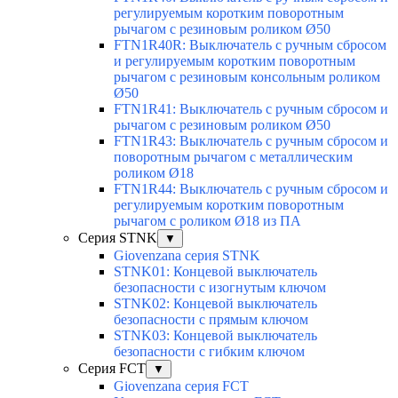
регулируемым коротким поворотным
рычагом с резиновым роликом Ø50
FTN1R40R: Выключатель с ручным сбросом
и регулируемым коротким поворотным
рычагом с резиновым консольным роликом
Ø50
FTN1R41: Выключатель с ручным сбросом и
рычагом с резиновым роликом Ø50
FTN1R43: Выключатель с ручным сбросом и
поворотным рычагом с металлическим
роликом Ø18
FTN1R44: Выключатель с ручным сбросом и
регулируемым коротким поворотным
рычагом с роликом Ø18 из ПА
Серия STNK
▼
Giovenzana серия STNK
STNK01: Концевой выключатель
безопасности с изогнутым ключом
STNK02: Концевой выключатель
безопасности с прямым ключом
STNK03: Концевой выключатель
безопасности с гибким ключом
Серия FCT
▼
Giovenzana серия FCT