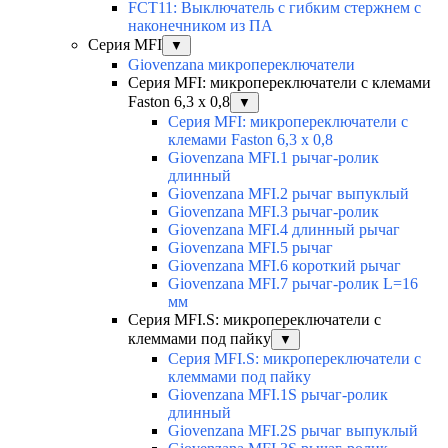
FCT11: Выключатель с гибким стержнем с
наконечником из ПА
Серия MFI
▼
Giovenzana микропереключатели
Серия MFI: микропереключатели с клемами
Faston 6,3 x 0,8
▼
Серия MFI: микропереключатели с
клемами Faston 6,3 x 0,8
Giovenzana MFI.1 рычаг-ролик
длинный
Giovenzana MFI.2 рычаг выпуклый
Giovenzana MFI.3 рычаг-ролик
Giovenzana MFI.4 длинный рычаг
Giovenzana MFI.5 рычаг
Giovenzana MFI.6 короткий рычаг
Giovenzana MFI.7 рычаг-ролик L=16
мм
Серия MFI.S: микропереключатели с
клеммами под пайку
▼
Серия MFI.S: микропереключатели с
клеммами под пайку
Giovenzana MFI.1S рычаг-ролик
длинный
Giovenzana MFI.2S рычаг выпуклый