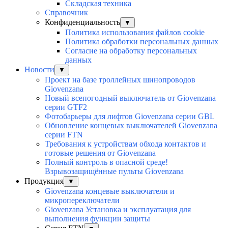
Складская техника
Справочник
Конфиденциальность
▼
Политика использования файлов cookie
Политика обработки персональных данных
Согласие на обработку персональных
данных
Новости
▼
Проект на базе троллейных шинопроводов
Giovenzana
Новый всепогодный выключатель от Giovenzana
серии GTF2
Фотобарьеры для лифтов Giovenzana серии GBL
Обновление концевых выключателей Giovenzana
серии FTN
Требования к устройствам обхода контактов и
готовые решения от Giovenzana
Полный контроль в опасной среде!
Взрывозащищённые пульты Giovenzana
Продукция
▼
Giovenzana концевые выключатели и
микропереключатели
Giovenzana Установка и эксплуатация для
выполнения функции защиты