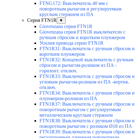
FTNG172: Выключатель 40 мм с
поворотным рычагом и регулируемым
круглым стержнем из ПА
Серия FTN1R
▼
Giovenzana серия FTN1R
Giovenzana серия FTN1R выключатели с
ручным сбросом и коротким плунжером
Усилия привода серии FTN1R
FTN1R31: Выключатель с ручным сбросом и
коротким плунжером
FTN1R32: Концевой выключатель с ручным
сбросом и рычагом-роликом из ПА -
горизонт. отключ.
FTN1R33: Выключатель с ручным сбросом и
угловым рычагом-роликом из ПА -вертик.
отключ.
FTN1R34: Выключатель с ручным сбросом и
плунжером-роликом из ПА
FTN1R37: Выключатель с ручным сбросом и
поворотным рычагом с регулируемым
металлическим круглым стержнем
FTN1R38: Выключатель с ручным сбросом и
поворотным рычагом с роликом Ø18 из ПА
FTN1R39: Выключатель с ручным сбросом и
регулируемым длинным поворотным