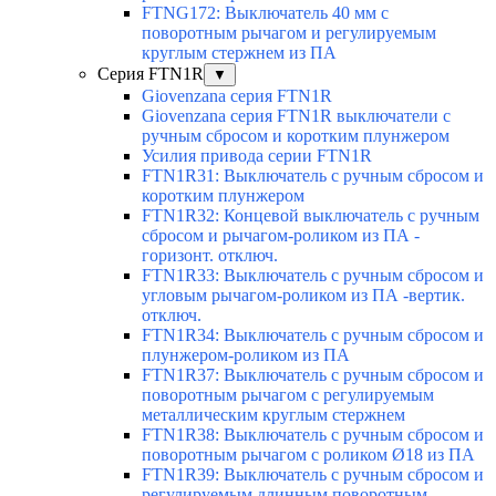
FTNG172: Выключатель 40 мм с
поворотным рычагом и регулируемым
круглым стержнем из ПА
Серия FTN1R
▼
Giovenzana серия FTN1R
Giovenzana серия FTN1R выключатели с
ручным сбросом и коротким плунжером
Усилия привода серии FTN1R
FTN1R31: Выключатель с ручным сбросом и
коротким плунжером
FTN1R32: Концевой выключатель с ручным
сбросом и рычагом-роликом из ПА -
горизонт. отключ.
FTN1R33: Выключатель с ручным сбросом и
угловым рычагом-роликом из ПА -вертик.
отключ.
FTN1R34: Выключатель с ручным сбросом и
плунжером-роликом из ПА
FTN1R37: Выключатель с ручным сбросом и
поворотным рычагом с регулируемым
металлическим круглым стержнем
FTN1R38: Выключатель с ручным сбросом и
поворотным рычагом с роликом Ø18 из ПА
FTN1R39: Выключатель с ручным сбросом и
регулируемым длинным поворотным