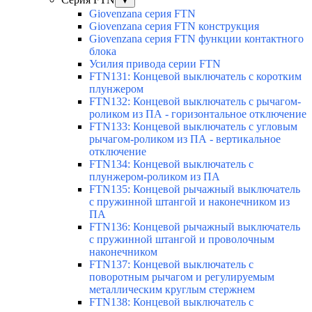
▼
Giovenzana серия FTN
Giovenzana серия FTN конструкция
Giovenzana серия FTN функции контактного
блока
Усилия привода серии FTN
FTN131: Концевой выключатель с коротким
плунжером
FTN132: Концевой выключатель с рычагом-
роликом из ПА - горизонтальное отключение
FTN133: Концевой выключатель с угловым
рычагом-роликом из ПА - вертикальное
отключение
FTN134: Концевой выключатель с
плунжером-роликом из ПА
FTN135: Концевой рычажный выключатель
с пружинной штангой и наконечником из
ПА
FTN136: Концевой рычажный выключатель
с пружинной штангой и проволочным
наконечником
FTN137: Концевой выключатель с
поворотным рычагом и регулируемым
металлическим круглым стержнем
FTN138: Концевой выключатель с