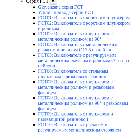
Серия FCT
▼
Giovenzana серия FCT
Усилия привода серии FCT
FCT01: Выключатель с коротким плунжером
FCT02: Выключатель с коротким плунжером
и роликом
FCT03: Выключатель с плунжером с
металлическим роликом на 90°
FCT04: Выключатель с металлическим
рычагом и роликом Ø17,5 из нейлона
FCT05: Выключатель с регулируемым
металлическим рычагом и роликом Ø17,5 из
нейлона
FCT06: Выключатель со стальным
плунжером с резьбовым фланцем
FCT07: Выключатель с плунжером с
металлическим роликом и резьбовым
фланцем
FCT08: Выключатель с плунжером с
металлическим роликом на 90° и резьбовым
фланцем
FCT09: Выключатель с плунжером и
пылезащитой резиновой
FCT10: Выключатель с рычагом и
регулируемым металлическим стержнем