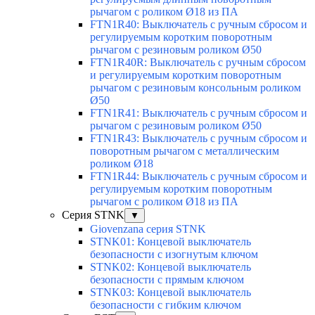
рычагом с роликом Ø18 из ПА
FTN1R40: Выключатель с ручным сбросом и
регулируемым коротким поворотным
рычагом с резиновым роликом Ø50
FTN1R40R: Выключатель с ручным сбросом
и регулируемым коротким поворотным
рычагом с резиновым консольным роликом
Ø50
FTN1R41: Выключатель с ручным сбросом и
рычагом с резиновым роликом Ø50
FTN1R43: Выключатель с ручным сбросом и
поворотным рычагом с металлическим
роликом Ø18
FTN1R44: Выключатель с ручным сбросом и
регулируемым коротким поворотным
рычагом с роликом Ø18 из ПА
Серия STNK
▼
Giovenzana серия STNK
STNK01: Концевой выключатель
безопасности с изогнутым ключом
STNK02: Концевой выключатель
безопасности с прямым ключом
STNK03: Концевой выключатель
безопасности с гибким ключом