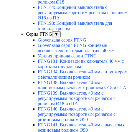
роликом Ø18
FTN144: Концевой выключатель с
регулируемым коротким рычагом с роликом
Ø18 из ПА
FTN198: Концевой выключатель для
привода тросом
Серия FTNG
▼
Giovenzana серия FTNG
Giovenzana серия FTNG концевые
выключатели из термопластика 40 мм
Усилия привода серии FTNG
FTNG131: Концевой выключатель 40 мм с
коротким плунжером
FTNG134: Выключатель 40 мм с плунжером
с металлическим роликом
FTNG138: Выключатель 40 мм с
поворотным рычагом с роликом Ø18 из ПА
FTNG139: Выключатель 40 мм с
регулируемым поворотным рычагом с
роликом Ø18 из ПА
FTNG140: Выключатель 40 мм с
регулируемым поворотным рычагом с
резиновым роликом Ø50
FTNG141: Выключатель 40 мм с рычагом с
резиновым роликом Ø50