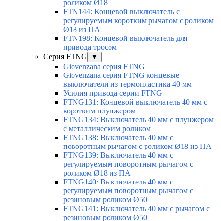
роликом Ø18
FTN144: Концевой выключатель с
регулируемым коротким рычагом с роликом
Ø18 из ПА
FTN198: Концевой выключатель для
привода тросом
Серия FTNG
▼
Giovenzana серия FTNG
Giovenzana серия FTNG концевые
выключатели из термопластика 40 мм
Усилия привода серии FTNG
FTNG131: Концевой выключатель 40 мм с
коротким плунжером
FTNG134: Выключатель 40 мм с плунжером
с металлическим роликом
FTNG138: Выключатель 40 мм с
поворотным рычагом с роликом Ø18 из ПА
FTNG139: Выключатель 40 мм с
регулируемым поворотным рычагом с
роликом Ø18 из ПА
FTNG140: Выключатель 40 мм с
регулируемым поворотным рычагом с
резиновым роликом Ø50
FTNG141: Выключатель 40 мм с рычагом с
резиновым роликом Ø50