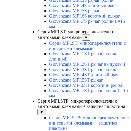
Giovenzana MFI.3S рычаг-ролик
Giovenzana MFI.4S длинный рычаг
Giovenzana MFI.5S рычаг
Giovenzana MFI.6S короткий рычаг
Giovenzana MFI.7S рычаг-ролик L=16
мм
Серия MFI.ST: микропереключатели с
винтовыми клеммами
▼
Серия MFI.ST: микропереключатели с
винтовыми клеммами
Giovenzana MFI.1ST рычаг-ролик
длинный
Giovenzana MFI.2ST рычаг выпуклый
Giovenzana MFI.3ST рычаг-ролик
Giovenzana MFI.4ST длинный рычаг
Giovenzana MFI.5ST рычаг
Giovenzana MFI.6ST короткий рычаг
Giovenzana MFI.7ST рычаг-ролик L=16
мм
Серия MFI.STP: микропереключатели с
винтовыми клеммами + защитная пластина
▼
Серия MFI.STP: микропереключатели с
винтовыми клеммами + защитная
пластина