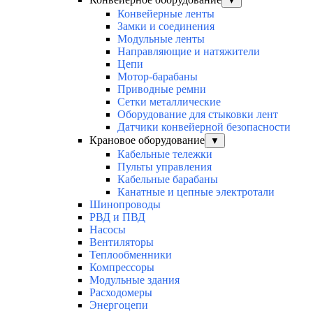
▼
Конвейерные ленты
Замки и соединения
Модульные ленты
Направляющие и натяжители
Цепи
Мотор-барабаны
Приводные ремни
Сетки металлические
Оборудование для стыковки лент
Датчики конвейерной безопасности
Крановое оборудование
▼
Кабельные тележки
Пульты управления
Кабельные барабаны
Канатные и цепные электротали
Шинопроводы
РВД и ПВД
Насосы
Вентиляторы
Теплообменники
Компрессоры
Модульные здания
Расходомеры
Энергоцепи