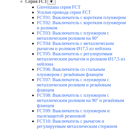
Серия FCT
▼
Giovenzana серия FCT
Усилия привода серии FCT
FCT01: Выключатель с коротким плунжером
FCT02: Выключатель с коротким плунжером
и роликом
FCT03: Выключатель с плунжером с
металлическим роликом на 90°
FCT04: Выключатель с металлическим
рычагом и роликом Ø17,5 из нейлона
FCT05: Выключатель с регулируемым
металлическим рычагом и роликом Ø17,5 из
нейлона
FCT06: Выключатель со стальным
плунжером с резьбовым фланцем
FCT07: Выключатель с плунжером с
металлическим роликом и резьбовым
фланцем
FCT08: Выключатель с плунжером с
металлическим роликом на 90° и резьбовым
фланцем
FCT09: Выключатель с плунжером и
пылезащитой резиновой
FCT10: Выключатель с рычагом и
регулируемым металлическим стержнем