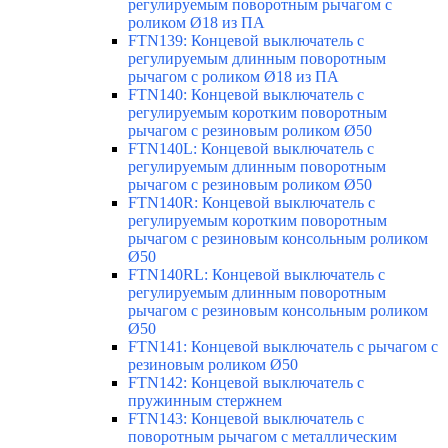
регулируемым поворотным рычагом с
роликом Ø18 из ПА
FTN139: Концевой выключатель с
регулируемым длинным поворотным
рычагом с роликом Ø18 из ПА
FTN140: Концевой выключатель с
регулируемым коротким поворотным
рычагом с резиновым роликом Ø50
FTN140L: Концевой выключатель с
регулируемым длинным поворотным
рычагом с резиновым роликом Ø50
FTN140R: Концевой выключатель с
регулируемым коротким поворотным
рычагом с резиновым консольным роликом
Ø50
FTN140RL: Концевой выключатель с
регулируемым длинным поворотным
рычагом с резиновым консольным роликом
Ø50
FTN141: Концевой выключатель с рычагом с
резиновым роликом Ø50
FTN142: Концевой выключатель с
пружинным стержнем
FTN143: Концевой выключатель с
поворотным рычагом с металлическим