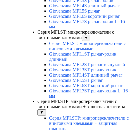
Giovenzana MFI.3S рычаг-ролик
Giovenzana MFI.4S длинный рычаг
Giovenzana MFI.5S рычаг
Giovenzana MFI.6S короткий рычаг
Giovenzana MFI.7S рычаг-ролик L=16
мм
Серия MFI.ST: микропереключатели с
винтовыми клеммами
▼
Серия MFI.ST: микропереключатели с
винтовыми клеммами
Giovenzana MFI.1ST рычаг-ролик
длинный
Giovenzana MFI.2ST рычаг выпуклый
Giovenzana MFI.3ST рычаг-ролик
Giovenzana MFI.4ST длинный рычаг
Giovenzana MFI.5ST рычаг
Giovenzana MFI.6ST короткий рычаг
Giovenzana MFI.7ST рычаг-ролик L=16
мм
Серия MFI.STP: микропереключатели с
винтовыми клеммами + защитная пластина
▼
Серия MFI.STP: микропереключатели с
винтовыми клеммами + защитная
пластина