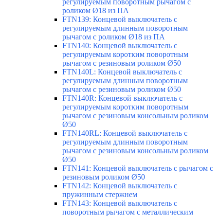
регулируемым поворотным рычагом с
роликом Ø18 из ПА
FTN139: Концевой выключатель с
регулируемым длинным поворотным
рычагом с роликом Ø18 из ПА
FTN140: Концевой выключатель с
регулируемым коротким поворотным
рычагом с резиновым роликом Ø50
FTN140L: Концевой выключатель с
регулируемым длинным поворотным
рычагом с резиновым роликом Ø50
FTN140R: Концевой выключатель с
регулируемым коротким поворотным
рычагом с резиновым консольным роликом
Ø50
FTN140RL: Концевой выключатель с
регулируемым длинным поворотным
рычагом с резиновым консольным роликом
Ø50
FTN141: Концевой выключатель с рычагом с
резиновым роликом Ø50
FTN142: Концевой выключатель с
пружинным стержнем
FTN143: Концевой выключатель с
поворотным рычагом с металлическим