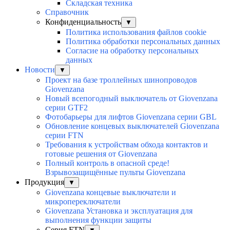
Складская техника
Справочник
Конфиденциальность
▼
Политика использования файлов cookie
Политика обработки персональных данных
Согласие на обработку персональных
данных
Новости
▼
Проект на базе троллейных шинопроводов
Giovenzana
Новый всепогодный выключатель от Giovenzana
серии GTF2
Фотобарьеры для лифтов Giovenzana серии GBL
Обновление концевых выключателей Giovenzana
серии FTN
Требования к устройствам обхода контактов и
готовые решения от Giovenzana
Полный контроль в опасной среде!
Взрывозащищённые пульты Giovenzana
Продукция
▼
Giovenzana концевые выключатели и
микропереключатели
Giovenzana Установка и эксплуатация для
выполнения функции защиты
Серия FTN