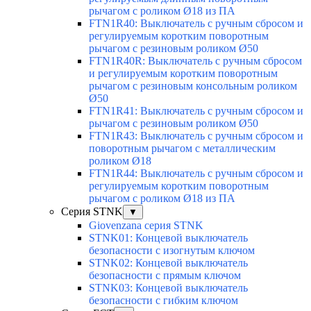
рычагом с роликом Ø18 из ПА
FTN1R40: Выключатель с ручным сбросом и
регулируемым коротким поворотным
рычагом с резиновым роликом Ø50
FTN1R40R: Выключатель с ручным сбросом
и регулируемым коротким поворотным
рычагом с резиновым консольным роликом
Ø50
FTN1R41: Выключатель с ручным сбросом и
рычагом с резиновым роликом Ø50
FTN1R43: Выключатель с ручным сбросом и
поворотным рычагом с металлическим
роликом Ø18
FTN1R44: Выключатель с ручным сбросом и
регулируемым коротким поворотным
рычагом с роликом Ø18 из ПА
Серия STNK
▼
Giovenzana серия STNK
STNK01: Концевой выключатель
безопасности с изогнутым ключом
STNK02: Концевой выключатель
безопасности с прямым ключом
STNK03: Концевой выключатель
безопасности с гибким ключом