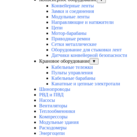
Конвейерные ленты
Замки и соединения
Модульные ленты
Направляющие и натяжители
Цепи
Мотор-барабаны
Приводные ремни
Сетки металлические
Оборудование для стыковки лент
Датчики конвейерной безопасности
Крановое оборудование
▼
Кабельные тележки
Пульты управления
Кабельные барабаны
Канатные и цепные электротали
Шинопроводы
РВД и ПВД
Насосы
Вентиляторы
Теплообменники
Компрессоры
Модульные здания
Расходомеры
Энергоцепи