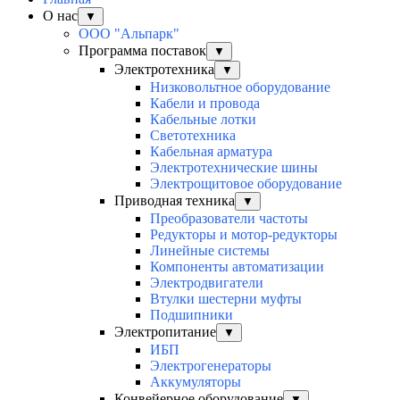
О нас
▼
ООО "Альпарк"
Программа поставок
▼
Электротехника
▼
Низковольтное оборудование
Кабели и провода
Кабельные лотки
Светотехника
Кабельная арматура
Электротехнические шины
Электрощитовое оборудование
Приводная техника
▼
Преобразователи частоты
Редукторы и мотор-редукторы
Линейные системы
Компоненты автоматизации
Электродвигатели
Втулки шестерни муфты
Подшипники
Электропитание
▼
ИБП
Электрогенераторы
Аккумуляторы
Конвейерное оборудование
▼