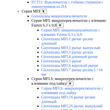
FCT11: Выключатель с гибким стержнем с
наконечником из ПА
Серия MFI
▼
Giovenzana микропереключатели
Серия MFI: микропереключатели с клемами
Faston 6,3 x 0,8
▼
Серия MFI: микропереключатели с
клемами Faston 6,3 x 0,8
Giovenzana MFI.1 рычаг-ролик
длинный
Giovenzana MFI.2 рычаг выпуклый
Giovenzana MFI.3 рычаг-ролик
Giovenzana MFI.4 длинный рычаг
Giovenzana MFI.5 рычаг
Giovenzana MFI.6 короткий рычаг
Giovenzana MFI.7 рычаг-ролик L=16
мм
Серия MFI.S: микропереключатели с
клеммами под пайку
▼
Серия MFI.S: микропереключатели с
клеммами под пайку
Giovenzana MFI.1S рычаг-ролик
длинный
Giovenzana MFI.2S рычаг выпуклый