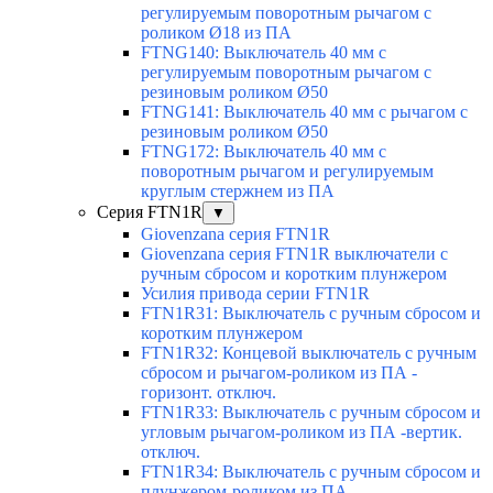
регулируемым поворотным рычагом с
роликом Ø18 из ПА
FTNG140: Выключатель 40 мм с
регулируемым поворотным рычагом с
резиновым роликом Ø50
FTNG141: Выключатель 40 мм с рычагом с
резиновым роликом Ø50
FTNG172: Выключатель 40 мм с
поворотным рычагом и регулируемым
круглым стержнем из ПА
Серия FTN1R
▼
Giovenzana серия FTN1R
Giovenzana серия FTN1R выключатели с
ручным сбросом и коротким плунжером
Усилия привода серии FTN1R
FTN1R31: Выключатель с ручным сбросом и
коротким плунжером
FTN1R32: Концевой выключатель с ручным
сбросом и рычагом-роликом из ПА -
горизонт. отключ.
FTN1R33: Выключатель с ручным сбросом и
угловым рычагом-роликом из ПА -вертик.
отключ.
FTN1R34: Выключатель с ручным сбросом и
плунжером-роликом из ПА