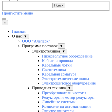
Поиск
Пропустить меню
×
Главная
О нас
▼
ООО "Альпарк"
Программа поставок
▼
Электротехника
▼
Низковольтное оборудование
Кабели и провода
Кабельные лотки
Светотехника
Кабельная арматура
Электротехнические шины
Электрощитовое оборудование
Приводная техника
▼
Преобразователи частоты
Редукторы и мотор-редукторы
Линейные системы
Компоненты автоматизации
Электродвигатели