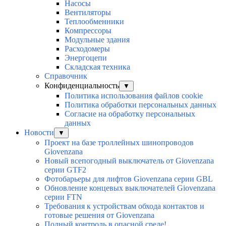
Насосы
Вентиляторы
Теплообменники
Компрессоры
Модульные здания
Расходомеры
Энергоцепи
Складская техника
Справочник
Конфиденциальность
▼
Политика использования файлов cookie
Политика обработки персональных данных
Согласие на обработку персональных
данных
Новости
▼
Проект на базе троллейных шинопроводов
Giovenzana
Новый всепогодный выключатель от Giovenzana
серии GTF2
Фотобарьеры для лифтов Giovenzana серии GBL
Обновление концевых выключателей Giovenzana
серии FTN
Требования к устройствам обхода контактов и
готовые решения от Giovenzana
Полный контроль в опасной среде!