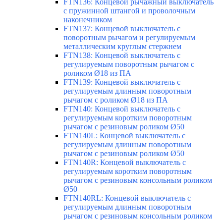
FTN136: Концевой рычажный выключатель
с пружинной штангой и проволочным
наконечником
FTN137: Концевой выключатель с
поворотным рычагом и регулируемым
металлическим круглым стержнем
FTN138: Концевой выключатель с
регулируемым поворотным рычагом с
роликом Ø18 из ПА
FTN139: Концевой выключатель с
регулируемым длинным поворотным
рычагом с роликом Ø18 из ПА
FTN140: Концевой выключатель с
регулируемым коротким поворотным
рычагом с резиновым роликом Ø50
FTN140L: Концевой выключатель с
регулируемым длинным поворотным
рычагом с резиновым роликом Ø50
FTN140R: Концевой выключатель с
регулируемым коротким поворотным
рычагом с резиновым консольным роликом
Ø50
FTN140RL: Концевой выключатель с
регулируемым длинным поворотным
рычагом с резиновым консольным роликом