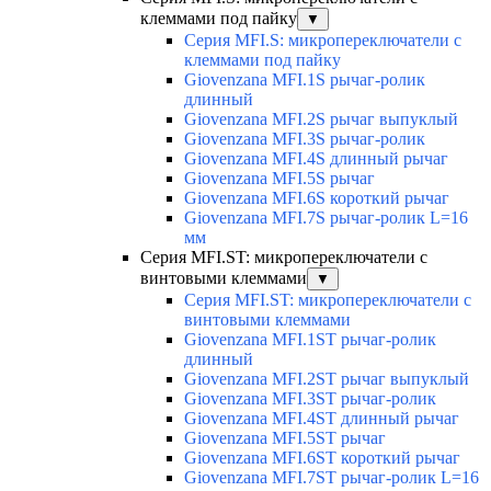
клеммами под пайку
▼
Серия MFI.S: микропереключатели с
клеммами под пайку
Giovenzana MFI.1S рычаг-ролик
длинный
Giovenzana MFI.2S рычаг выпуклый
Giovenzana MFI.3S рычаг-ролик
Giovenzana MFI.4S длинный рычаг
Giovenzana MFI.5S рычаг
Giovenzana MFI.6S короткий рычаг
Giovenzana MFI.7S рычаг-ролик L=16
мм
Серия MFI.ST: микропереключатели с
винтовыми клеммами
▼
Серия MFI.ST: микропереключатели с
винтовыми клеммами
Giovenzana MFI.1ST рычаг-ролик
длинный
Giovenzana MFI.2ST рычаг выпуклый
Giovenzana MFI.3ST рычаг-ролик
Giovenzana MFI.4ST длинный рычаг
Giovenzana MFI.5ST рычаг
Giovenzana MFI.6ST короткий рычаг
Giovenzana MFI.7ST рычаг-ролик L=16