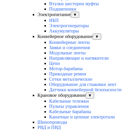
Втулки шестерни муфты
Подшипники
Электропитание
▼
ИБП
Электрогенераторы
Аккумуляторы
Конвейерное оборудование
▼
Конвейерные ленты
Замки и соединения
Модульные ленты
Направляющие и натяжители
Цепи
Мотор-барабаны
Приводные ремни
Сетки металлические
Оборудование для стыковки лент
Датчики конвейерной безопасности
Крановое оборудование
▼
Кабельные тележки
Пульты управления
Кабельные барабаны
Канатные и цепные электротали
Шинопроводы
РВД и ПВД