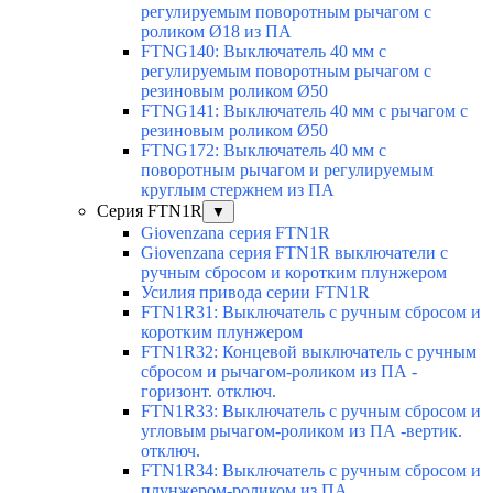
регулируемым поворотным рычагом с
роликом Ø18 из ПА
FTNG140: Выключатель 40 мм с
регулируемым поворотным рычагом с
резиновым роликом Ø50
FTNG141: Выключатель 40 мм с рычагом с
резиновым роликом Ø50
FTNG172: Выключатель 40 мм с
поворотным рычагом и регулируемым
круглым стержнем из ПА
Серия FTN1R
▼
Giovenzana серия FTN1R
Giovenzana серия FTN1R выключатели с
ручным сбросом и коротким плунжером
Усилия привода серии FTN1R
FTN1R31: Выключатель с ручным сбросом и
коротким плунжером
FTN1R32: Концевой выключатель с ручным
сбросом и рычагом-роликом из ПА -
горизонт. отключ.
FTN1R33: Выключатель с ручным сбросом и
угловым рычагом-роликом из ПА -вертик.
отключ.
FTN1R34: Выключатель с ручным сбросом и
плунжером-роликом из ПА