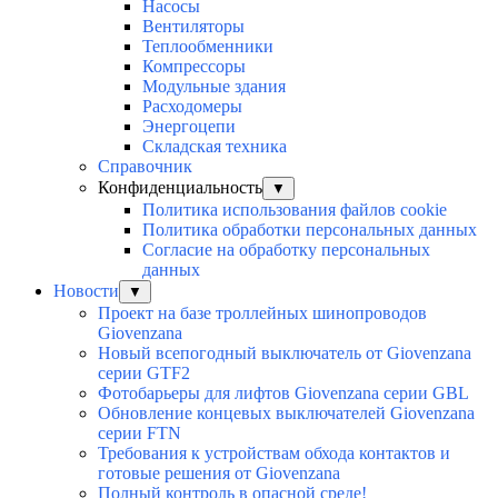
Насосы
Вентиляторы
Теплообменники
Компрессоры
Модульные здания
Расходомеры
Энергоцепи
Складская техника
Справочник
Конфиденциальность
▼
Политика использования файлов cookie
Политика обработки персональных данных
Согласие на обработку персональных
данных
Новости
▼
Проект на базе троллейных шинопроводов
Giovenzana
Новый всепогодный выключатель от Giovenzana
серии GTF2
Фотобарьеры для лифтов Giovenzana серии GBL
Обновление концевых выключателей Giovenzana
серии FTN
Требования к устройствам обхода контактов и
готовые решения от Giovenzana
Полный контроль в опасной среде!