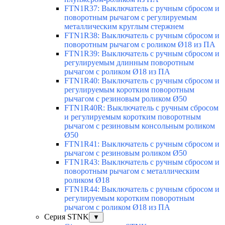
FTN1R37: Выключатель с ручным сбросом и
поворотным рычагом с регулируемым
металлическим круглым стержнем
FTN1R38: Выключатель с ручным сбросом и
поворотным рычагом с роликом Ø18 из ПА
FTN1R39: Выключатель с ручным сбросом и
регулируемым длинным поворотным
рычагом с роликом Ø18 из ПА
FTN1R40: Выключатель с ручным сбросом и
регулируемым коротким поворотным
рычагом с резиновым роликом Ø50
FTN1R40R: Выключатель с ручным сбросом
и регулируемым коротким поворотным
рычагом с резиновым консольным роликом
Ø50
FTN1R41: Выключатель с ручным сбросом и
рычагом с резиновым роликом Ø50
FTN1R43: Выключатель с ручным сбросом и
поворотным рычагом с металлическим
роликом Ø18
FTN1R44: Выключатель с ручным сбросом и
регулируемым коротким поворотным
рычагом с роликом Ø18 из ПА
Серия STNK
▼