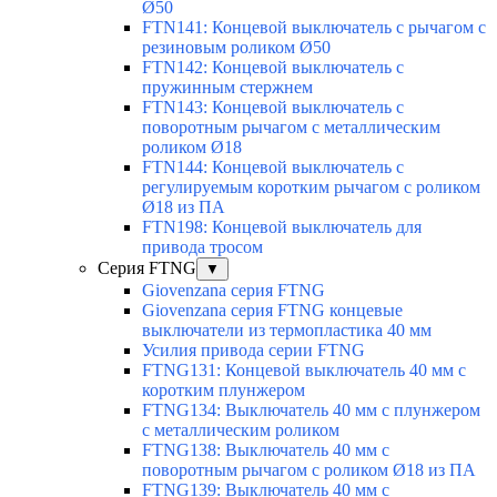
Ø50
FTN141: Концевой выключатель с рычагом с
резиновым роликом Ø50
FTN142: Концевой выключатель с
пружинным стержнем
FTN143: Концевой выключатель с
поворотным рычагом с металлическим
роликом Ø18
FTN144: Концевой выключатель с
регулируемым коротким рычагом с роликом
Ø18 из ПА
FTN198: Концевой выключатель для
привода тросом
Серия FTNG
▼
Giovenzana серия FTNG
Giovenzana серия FTNG концевые
выключатели из термопластика 40 мм
Усилия привода серии FTNG
FTNG131: Концевой выключатель 40 мм с
коротким плунжером
FTNG134: Выключатель 40 мм с плунжером
с металлическим роликом
FTNG138: Выключатель 40 мм с
поворотным рычагом с роликом Ø18 из ПА
FTNG139: Выключатель 40 мм с