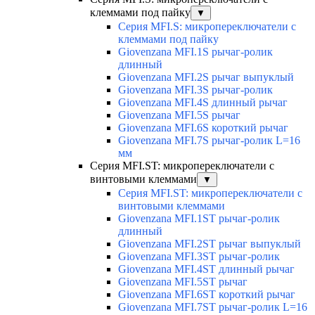
клеммами под пайку
▼
Серия MFI.S: микропереключатели с
клеммами под пайку
Giovenzana MFI.1S рычаг-ролик
длинный
Giovenzana MFI.2S рычаг выпуклый
Giovenzana MFI.3S рычаг-ролик
Giovenzana MFI.4S длинный рычаг
Giovenzana MFI.5S рычаг
Giovenzana MFI.6S короткий рычаг
Giovenzana MFI.7S рычаг-ролик L=16
мм
Серия MFI.ST: микропереключатели с
винтовыми клеммами
▼
Серия MFI.ST: микропереключатели с
винтовыми клеммами
Giovenzana MFI.1ST рычаг-ролик
длинный
Giovenzana MFI.2ST рычаг выпуклый
Giovenzana MFI.3ST рычаг-ролик
Giovenzana MFI.4ST длинный рычаг
Giovenzana MFI.5ST рычаг
Giovenzana MFI.6ST короткий рычаг
Giovenzana MFI.7ST рычаг-ролик L=16