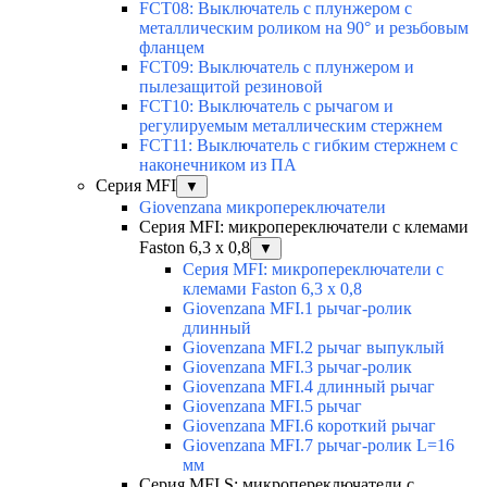
FCT08: Выключатель с плунжером с
металлическим роликом на 90° и резьбовым
фланцем
FCT09: Выключатель с плунжером и
пылезащитой резиновой
FCT10: Выключатель с рычагом и
регулируемым металлическим стержнем
FCT11: Выключатель с гибким стержнем с
наконечником из ПА
Серия MFI
▼
Giovenzana микропереключатели
Серия MFI: микропереключатели с клемами
Faston 6,3 x 0,8
▼
Серия MFI: микропереключатели с
клемами Faston 6,3 x 0,8
Giovenzana MFI.1 рычаг-ролик
длинный
Giovenzana MFI.2 рычаг выпуклый
Giovenzana MFI.3 рычаг-ролик
Giovenzana MFI.4 длинный рычаг
Giovenzana MFI.5 рычаг
Giovenzana MFI.6 короткий рычаг
Giovenzana MFI.7 рычаг-ролик L=16
мм
Серия MFI.S: микропереключатели с