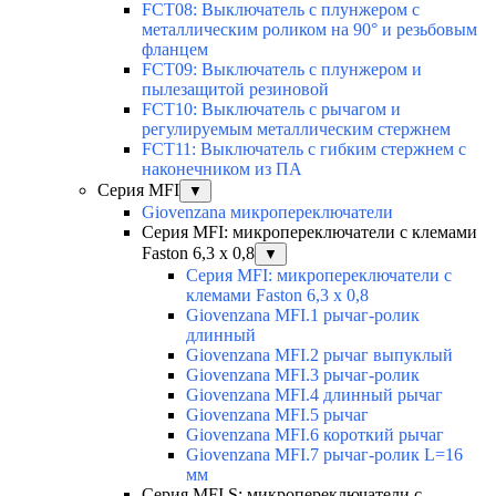
FCT08: Выключатель с плунжером с
металлическим роликом на 90° и резьбовым
фланцем
FCT09: Выключатель с плунжером и
пылезащитой резиновой
FCT10: Выключатель с рычагом и
регулируемым металлическим стержнем
FCT11: Выключатель с гибким стержнем с
наконечником из ПА
Серия MFI
▼
Giovenzana микропереключатели
Серия MFI: микропереключатели с клемами
Faston 6,3 x 0,8
▼
Серия MFI: микропереключатели с
клемами Faston 6,3 x 0,8
Giovenzana MFI.1 рычаг-ролик
длинный
Giovenzana MFI.2 рычаг выпуклый
Giovenzana MFI.3 рычаг-ролик
Giovenzana MFI.4 длинный рычаг
Giovenzana MFI.5 рычаг
Giovenzana MFI.6 короткий рычаг
Giovenzana MFI.7 рычаг-ролик L=16
мм
Серия MFI.S: микропереключатели с