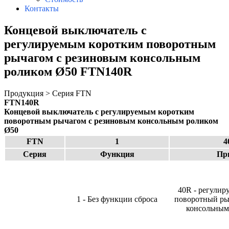
Контакты
Концевой выключатель с
регулируемым коротким поворотным
рычагом с резиновым консольным
роликом Ø50 FTN140R
Продукция > Серия FTN
FTN140R
Концевой выключатель с регулируемым коротким
поворотным рычагом с резиновым консольным роликом
Ø50
FTN
1
4
Серия
Функция
Пр
40R - регулир
1 - Без функции сброса
поворотный ры
консольным