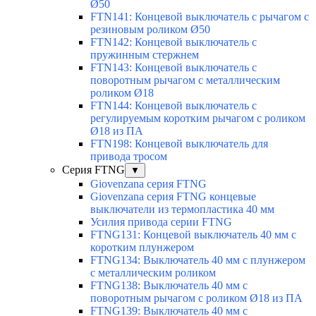
Ø50
FTN141: Концевой выключатель с рычагом с
резиновым роликом Ø50
FTN142: Концевой выключатель с
пружинным стержнем
FTN143: Концевой выключатель с
поворотным рычагом с металлическим
роликом Ø18
FTN144: Концевой выключатель с
регулируемым коротким рычагом с роликом
Ø18 из ПА
FTN198: Концевой выключатель для
привода тросом
Серия FTNG
▼
Giovenzana серия FTNG
Giovenzana серия FTNG концевые
выключатели из термопластика 40 мм
Усилия привода серии FTNG
FTNG131: Концевой выключатель 40 мм с
коротким плунжером
FTNG134: Выключатель 40 мм с плунжером
с металлическим роликом
FTNG138: Выключатель 40 мм с
поворотным рычагом с роликом Ø18 из ПА
FTNG139: Выключатель 40 мм с