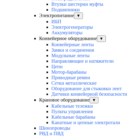
Втулки шестерни муфты
Подшипники
Электропитание
▼
ИБП
Электрогенераторы
Аккумуляторы
Конвейерное оборудование
▼
Конвейерные ленты
Замки и соединения
Модульные ленты
Направляющие и натяжители
Цепи
Мотор-барабаны
Приводные ремни
Сетки металлические
Оборудование для стыковки лент
Датчики конвейерной безопасности
Крановое оборудование
▼
Кабельные тележки
Пульты управления
Кабельные барабаны
Канатные и цепные электротали
Шинопроводы
РВД и ПВД