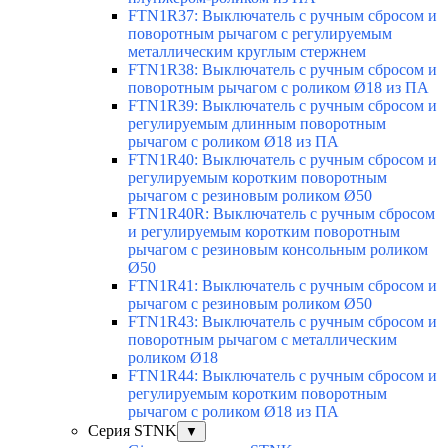
FTN1R37: Выключатель с ручным сбросом и
поворотным рычагом с регулируемым
металлическим круглым стержнем
FTN1R38: Выключатель с ручным сбросом и
поворотным рычагом с роликом Ø18 из ПА
FTN1R39: Выключатель с ручным сбросом и
регулируемым длинным поворотным
рычагом с роликом Ø18 из ПА
FTN1R40: Выключатель с ручным сбросом и
регулируемым коротким поворотным
рычагом с резиновым роликом Ø50
FTN1R40R: Выключатель с ручным сбросом
и регулируемым коротким поворотным
рычагом с резиновым консольным роликом
Ø50
FTN1R41: Выключатель с ручным сбросом и
рычагом с резиновым роликом Ø50
FTN1R43: Выключатель с ручным сбросом и
поворотным рычагом с металлическим
роликом Ø18
FTN1R44: Выключатель с ручным сбросом и
регулируемым коротким поворотным
рычагом с роликом Ø18 из ПА
Серия STNK
▼