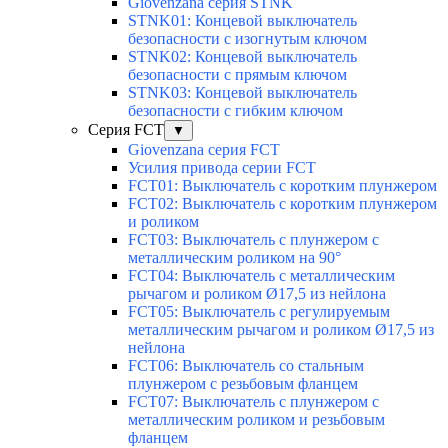
Giovenzana серия STNK
STNK01: Концевой выключатель
безопасности с изогнутым ключом
STNK02: Концевой выключатель
безопасности с прямым ключом
STNK03: Концевой выключатель
безопасности с гибким ключом
Серия FCT
▼
Giovenzana серия FCT
Усилия привода серии FCT
FCT01: Выключатель с коротким плунжером
FCT02: Выключатель с коротким плунжером
и роликом
FCT03: Выключатель с плунжером с
металлическим роликом на 90°
FCT04: Выключатель с металлическим
рычагом и роликом Ø17,5 из нейлона
FCT05: Выключатель с регулируемым
металлическим рычагом и роликом Ø17,5 из
нейлона
FCT06: Выключатель со стальным
плунжером с резьбовым фланцем
FCT07: Выключатель с плунжером с
металлическим роликом и резьбовым
фланцем