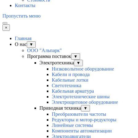
Контакты
Пропустить меню
×
Главная
О нас
▼
ООО "Альпарк"
Программа поставок
▼
Электротехника
▼
Низковольтное оборудование
Кабели и провода
Кабельные лотки
Светотехника
Кабельная арматура
Электротехнические шины
Электрощитовое оборудование
Приводная техника
▼
Преобразователи частоты
Редукторы и мотор-редукторы
Линейные системы
Компоненты автоматизации
Электродвигатели