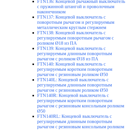
FTN136: Концевой рычажный выключатель
с пружинной штангой и проволочным
наконечником
FTN137: Концевой выключатель с
поворотным рычагом и регулируемым
металлическим круглым стержнем
FTN138: Концевой выключатель с
регулируемым поворотным рычагом с
роликом Ø18 из ПА
FTN139: Концевой выключатель с
регулируемым длинным поворотным
рычагом с роликом Ø18 из ПА
FTN140: Концевой выключатель с
регулируемым коротким поворотным
рычагом с резиновым роликом Ø50
FTN140L: Концевой выключатель с
регулируемым длинным поворотным
рычагом с резиновым роликом Ø50
FTN140R: Концевой выключатель с
регулируемым коротким поворотным
рычагом с резиновым консольным роликом
Ø50
FTN140RL: Концевой выключатель с
регулируемым длинным поворотным
рычагом с резиновым консольным роликом